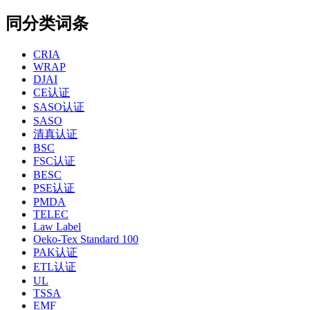
同分类词条
CRIA
WRAP
DJAI
CE认证
SASO认证
SASO
清真认证
BSC
FSC认证
BESC
PSE认证
PMDA
TELEC
Law Label
Oeko-Tex Standard 100
PAK认证
ETL认证
UL
TSSA
EMF