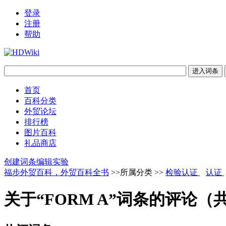
登录
注册
帮助
首页
百科分类
外贸论坛
排行榜
图片百科
礼品商店
创建词条
编辑实验
福步外贸百科，外贸百科全书
>>所属分类 >>
检验认证
认证
关于“FORM A”词条的评论（