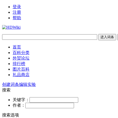
登录
注册
帮助
首页
百科分类
外贸论坛
排行榜
图片百科
礼品商店
创建词条
编辑实验
搜索
关键字：
作者：
搜索选项