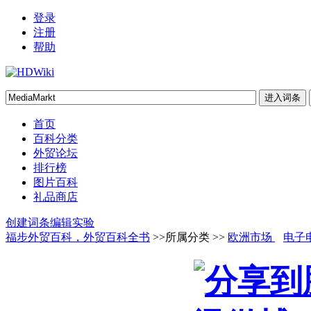
登录
注册
帮助
首页
百科分类
外贸论坛
排行榜
图片百科
礼品商店
创建词条
编辑实验
福步外贸百科，外贸百科全书
>>所属分类 >>
欧洲市场
电子