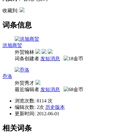
收藏到:
词条信息
洪旭商贸
外贸翰林
词条创建者
发短消息
乔洛
外贸秀才
最近编辑者
发短消息
浏览次数: 8114 次
编辑次数: 2次
历史版本
更新时间: 2012-06-01
相关词条