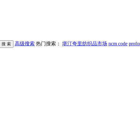
高级搜索
热门搜索：
堪汀夸里纺织品市场
ncm code
profo