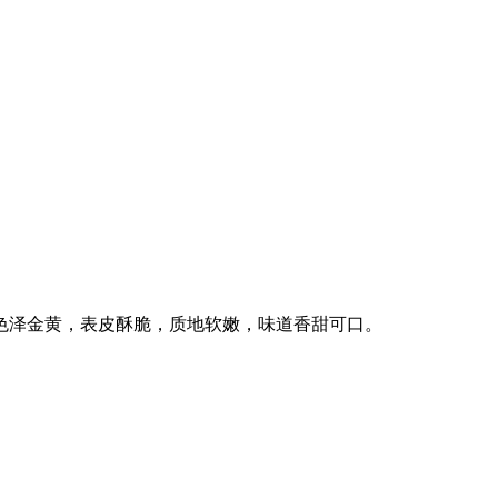
色泽金黄，表皮酥脆，质地软嫩，味道香甜可口。