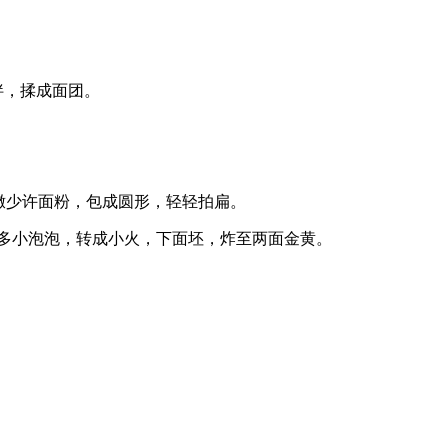
拌，揉成面团。
上撒少许面粉，包成圆形，轻轻拍扁。
多小泡泡，转成小火，下面坯，炸至两面金黄。