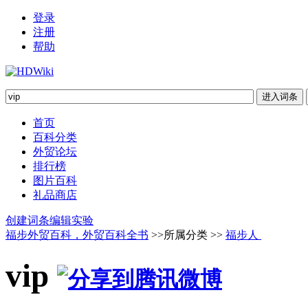
登录
注册
帮助
首页
百科分类
外贸论坛
排行榜
图片百科
礼品商店
创建词条
编辑实验
福步外贸百科，外贸百科全书
>>所属分类 >>
福步人
vip