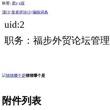
标签:
老v
v叔
顶[
3
]
发表评论(2)
编辑词条
uid:2
职务：福步外贸论坛管理
猜猜哪个是
附件列表