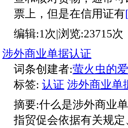
票上，但是在信用证有
编辑:
1次
|浏览:
23715次
涉外商业单据认证
词条创建者:
萤火虫的
标签:
认证
涉外商业单
摘要:
什么是涉外商业
指贸促会依据有关规定