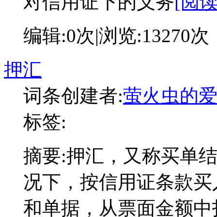
对信用证下的义务
[阅
编辑:
0次
|浏览:
13270次
押汇
词条创建者:
萤火虫的
标签:
摘要:
押汇，又称买单
况下，按信用证条款买
和单据，从票面金额中