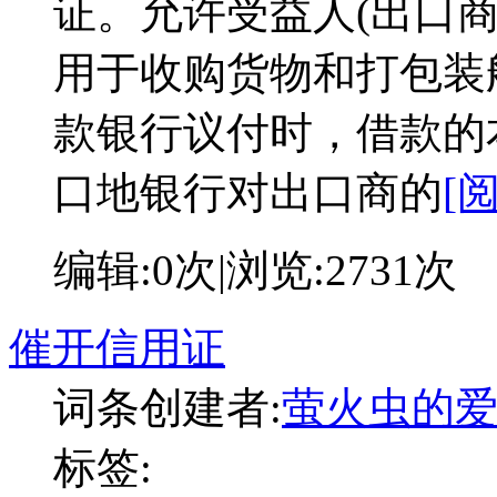
证。允许受益人(出口
用于收购货物和打包装
款银行议付时，借款的
口地银行对出口商的
[
编辑:
0次
|浏览:
2731次
催开信用证
词条创建者:
萤火虫的
标签: