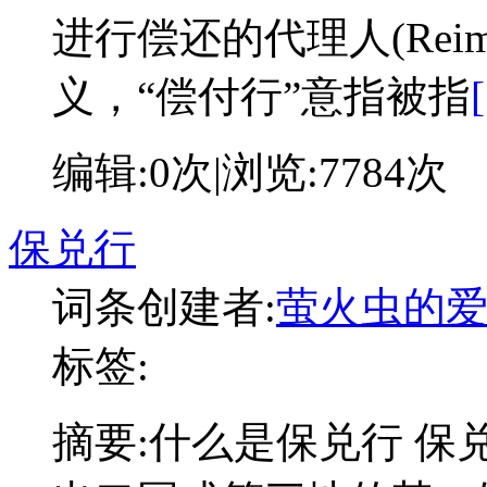
进行偿还的代理人(Reimbu
义，“偿付行”意指被指
编辑:
0次
|浏览:
7784次
保兑行
词条创建者:
萤火虫的
标签:
摘要:
什么是保兑行 保兑行（