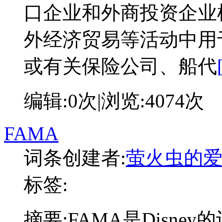
口企业和外商投资企业
外经济贸易等活动中用
或有关保险公司、船代
编辑:
0次
|浏览:
4074次
FAMA
词条创建者:
萤火虫的
标签:
摘要:
FAMA是Disn