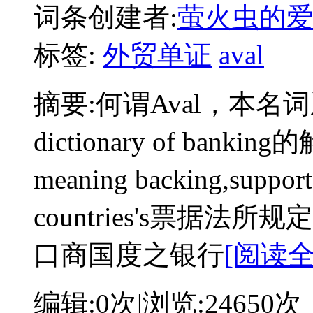
词条创建者:
萤火虫的
标签:
外贸单证
aval
摘要:
何谓Aval，本名词
dictionary of bankin
meaning backing,suppo
countries's票据
口商国度之银行
[阅读全
编辑:
0次
|浏览:
24650次