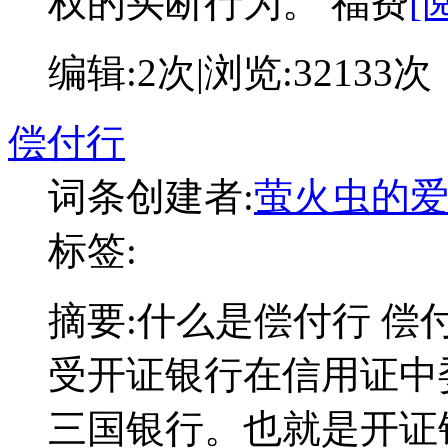
权的买断行为。 福费
[
编辑:
2次
|浏览:
32133次
偿付行
词条创建者:
萤火虫的
标签:
摘要:
什么是偿付行 偿付行(R
受开证银行在信用证中
三国银行。也就是开证