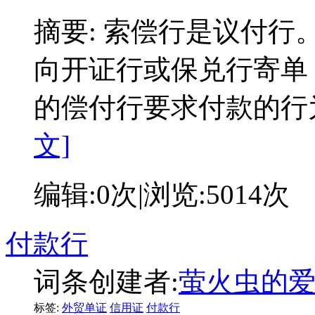
摘要:
索偿行是议付行
向开证行或保兑行寄单
的偿付行要求付款的行为
文]
编辑:
0次
|浏览:
5014次
付款行
词条创建者:
萤火虫的
标签:
外贸单证
信用证
付款行