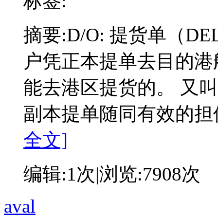
标签:
摘要:
D/O: 提货单（DEL
户凭正本提单去目的港
能去港区提货的。 又
副本提单随同有效的担
全文]
编辑:
1次
|浏览:
7908次
aval