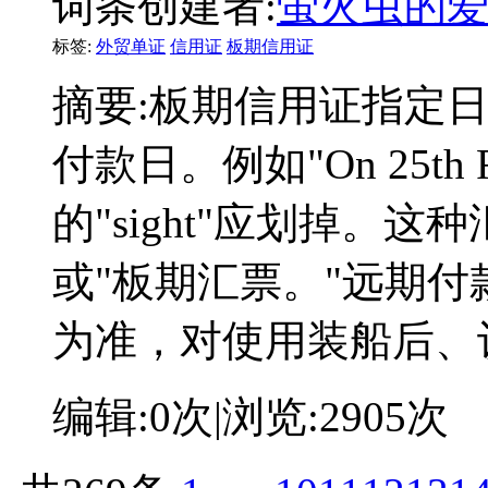
词条创建者:
萤火虫的
标签:
外贸单证
信用证
板期信用证
摘要:
板期信用证指定日
付款日。例如"On 25th 
的"sight"应划掉。
或"板期汇票。"远期
为准，对使用装船后、
编辑:
0次
|浏览:
2905次