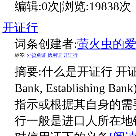
编辑:
0次
|浏览:
19838次
开证行
词条创建者:
萤火虫的
标签:
外贸单证
信用证
开证行
摘要:
什么是开证行 开证行(Op
Bank, Establishi
指示或根据其自身的需
行一般是进口人所在地