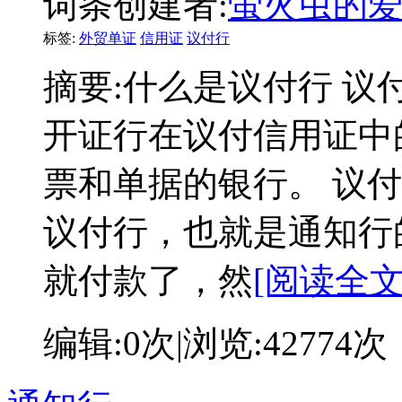
词条创建者:
萤火虫的
标签:
外贸单证
信用证
议付行
摘要:
什么是议付行 议付行(N
开证行在议付信用证中
票和单据的银行。 议付
议付行，也就是通知行
就付款了，然
[阅读全文
编辑:
0次
|浏览:
42774次