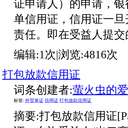
证申请人）的申请，银
单信用证，信用证一旦
责任。即在受益人提交
编辑:
1次
|浏览:
4816次
打包放款信用证
词条创建者:
萤火虫的
标签:
外贸单证
信用证
打包放款信用证
摘要:
打包放款信用证[Pac