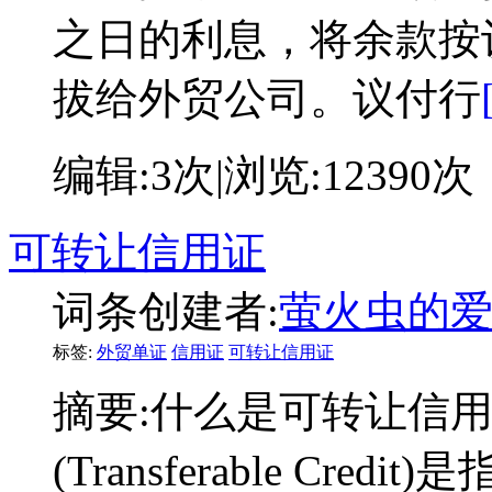
之日的利息，将余款按
拔给外贸公司。议付行
编辑:
3次
|浏览:
12390次
可转让信用证
词条创建者:
萤火虫的
标签:
外贸单证
信用证
可转让信用证
摘要:
什么是可转让信
(Transferable C