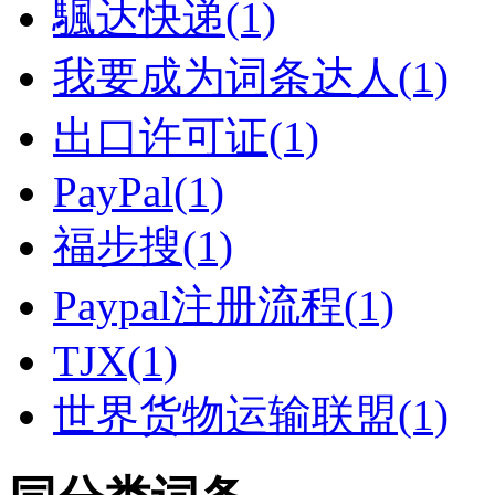
颿达快递(1)
我要成为词条达人(1)
出口许可证(1)
PayPal(1)
福步搜(1)
Paypal注册流程(1)
TJX(1)
世界货物运输联盟(1)