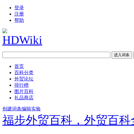
登录
注册
帮助
首页
百科分类
外贸论坛
排行榜
图片百科
礼品商店
创建词条
编辑实验
福步外贸百科，外贸百科