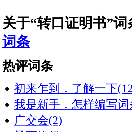
关于“转口证明书”
词条
热评词条
初来乍到，了解一下(12
我是新手，怎样编写词条
广交会(2)