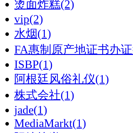
烫面炸糕(2)
vip(2)
水烟(1)
FA惠制原产地证书办证须
ISBP(1)
阿根廷风俗礼仪(1)
株式会社(1)
jade(1)
MediaMarkt(1)