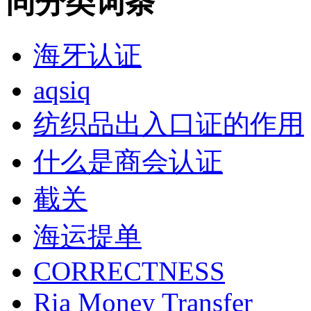
同分类词条
海牙认证
aqsiq
纺织品出入口证的作用
什么是商会认证
截关
海运提单
CORRECTNESS
Ria Money Transfer