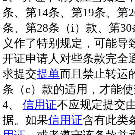
条、第14条、第19条、第2
条、第28条（i）款、第3
义作了特别规定，可能导
开证申请人对些条款完全
求提交
提单
而且禁止转运
条（c）款的适用，才能
4、
信用证
不应规定提交
据。如果
信用证
含有此类