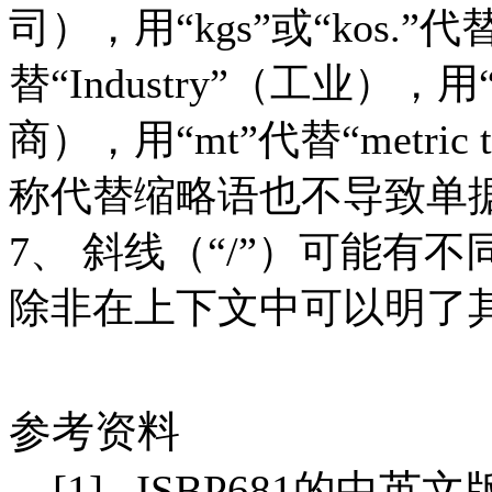
司），用“kgs”或“kos.”代
替“Industry”（工业），用“m
商），用“mt”代替“metri
称代替缩略语也不导致单
7、 斜线（“/”）可能
除非在上下文中可以明了
参考资料
[1].
ISBP681的中英文