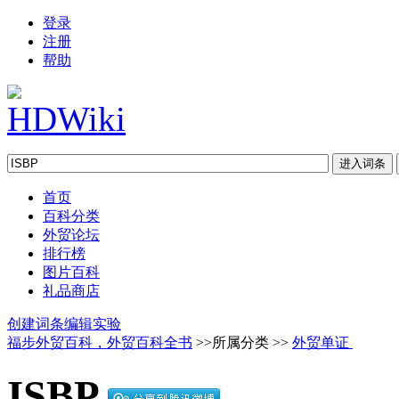
登录
注册
帮助
首页
百科分类
外贸论坛
排行榜
图片百科
礼品商店
创建词条
编辑实验
福步外贸百科，外贸百科全书
>>所属分类 >>
外贸单证
ISBP