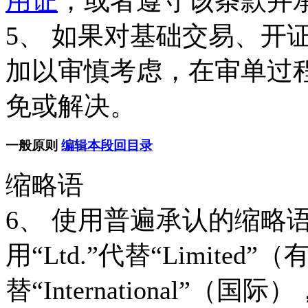
用证
，或者遵守该条款并
5、 如果对基础交易、开
加以审慎考虑，在审单过
免或解决。
一般原则
编辑本段
回目录
缩略语
6、 使用普遍承认的缩略
用“Ltd.”代替“Limited”（
替“International”（国际