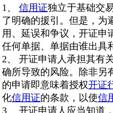
1、
信用证
独立于基础交
了明确的援引。但是，为
用、延误和争议，开证申
任何单据、单据由谁出具
2、 开证申请人承担其有
确所导致的风险。除非另
的申请即意味着授权
开证
化
信用证
的条款，以使
信
3、 开证申请人应当知道