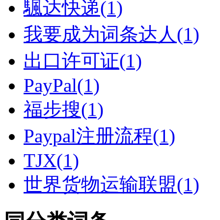
颿达快递(1)
我要成为词条达人(1)
出口许可证(1)
PayPal(1)
福步搜(1)
Paypal注册流程(1)
TJX(1)
世界货物运输联盟(1)