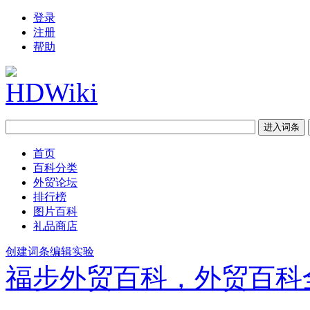
登录
注册
帮助
首页
百科分类
外贸论坛
排行榜
图片百科
礼品商店
创建词条
编辑实验
福步外贸百科，外贸百科