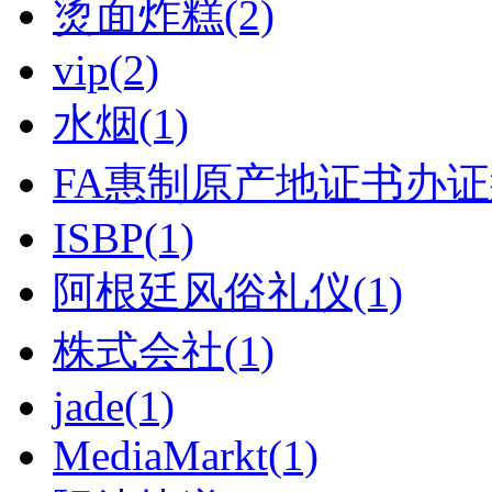
烫面炸糕(2)
vip(2)
水烟(1)
FA惠制原产地证书办证须
ISBP(1)
阿根廷风俗礼仪(1)
株式会社(1)
jade(1)
MediaMarkt(1)