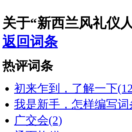
关于“新西兰风礼仪
返回词条
热评词条
初来乍到，了解一下(12
我是新手，怎样编写词条
广交会(2)