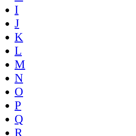
I
J
K
L
M
N
O
P
Q
R