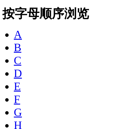
按字母顺序浏览
A
B
C
D
E
F
G
H