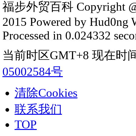
福步外贸百科 Copyright @ F
2015 Powered by Hud0ng 
Processed in 0.024332 secon
当前时区GMT+8 现在时间是 2
05002584号
清除Cookies
联系我们
TOP