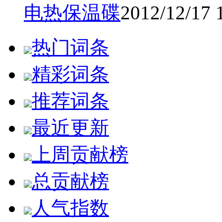
电热保温碟
2012/12/17 
热门词条
精彩词条
推荐词条
最近更新
上周贡献榜
总贡献榜
人气指数