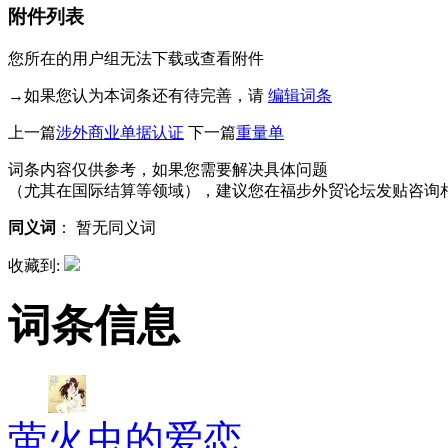
附件列表
您所在的用户组无法下载或查看附件
→如果您认为本词条还有待完善，请
编辑词条
上一篇
涉外商业单据认证
下一篇
重量单
词条内容仅供参考，如果您需要解决具体问题
（尤其在国际结算等领域），建议您在福步外贸论坛发贴咨询
同义词
：
暂无同义词
收藏到:
词条信息
萤火虫的爱恋