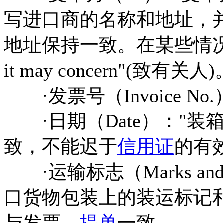
写进口商的名称和地址，
地址保持一致。在某些情况下
it may concern"(致有关人
·发票号（Invoice N
·日期（Date）："装
致，不能迟于
信用证
的有
·运输标志（Marks and
口货物包装上的装运标记
与发票、
提单
一致。