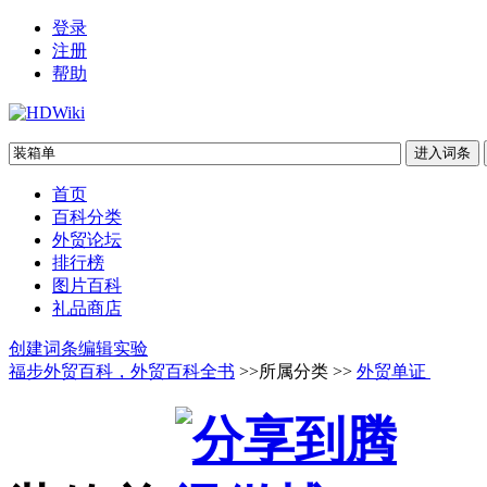
登录
注册
帮助
首页
百科分类
外贸论坛
排行榜
图片百科
礼品商店
创建词条
编辑实验
福步外贸百科，外贸百科全书
>>所属分类 >>
外贸单证