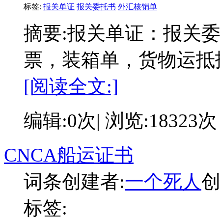
标签:
报关单证
报关委托书
外汇核销单
摘要:
报关单证：报关
票，装箱单，货物运抵
[阅读全文:]
编辑:0次| 浏览:18323次
CNCA船运证书
词条创建者:
一个死人
创
标签: