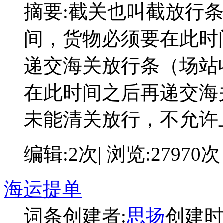
摘要:
截关也叫截放行
间，货物必须要在此时
递交海关放行条（场站
在此时间之后再递交海
未能清关放行，不允许
编辑:2次| 浏览:27970次
海运提单
词条创建者:
思扬
创建时间: