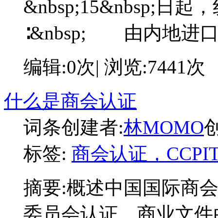
&nbsp;15&nbsp
∶&nbsp; 由内地进
编辑:0次| 浏览:7441次
什么是商会认证
词条创建者:
林MOMO
创
标签:
商会认证，CCP
摘要:
概述中国国际商
委员会认证，商业文件