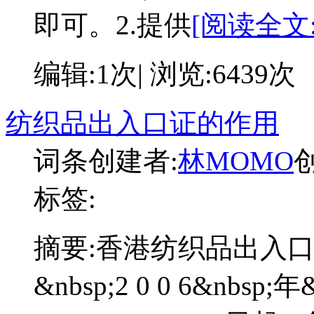
即可。2.提供
[阅读全文:
编辑:1次| 浏览:6439次
纺织品出入口证的作用
词条创建者:
林MOMO
创
标签:
摘要:
香港纺织品出入口
&nbsp;2 0 0 6&nbsp;年