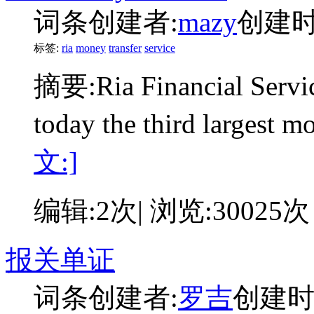
词条创建者:
mazy
创建时间:
标签:
ria
money
transfer
service
摘要:
Ria Financial Servi
today the third largest m
文:]
编辑:2次| 浏览:30025次
报关单证
词条创建者:
罗吉
创建时间: