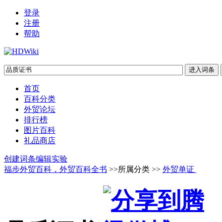
登录
注册
帮助
首页
百科分类
外贸论坛
排行榜
图片百科
礼品商店
创建词条
编辑实验
福步外贸百科，外贸百科全书
>>所属分类 >>
外贸单证