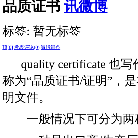
品质证书
标签:
暂无标签
顶[
0
]
发表评论(0)
编辑词条
quality certificate 也写作
称为“品质证书/证明”，
明文件。
一般情况下可分为两