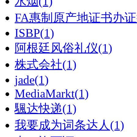
水烟(1)
FA惠制原产地证书办证须
ISBP(1)
阿根廷风俗礼仪(1)
株式会社(1)
jade(1)
MediaMarkt(1)
颿达快递(1)
我要成为词条达人(1)