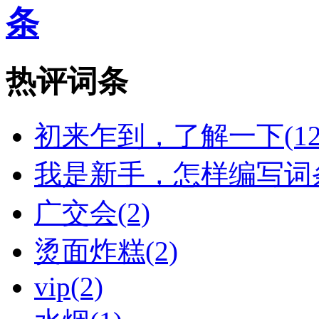
条
热评词条
初来乍到，了解一下(12
我是新手，怎样编写词条
广交会(2)
烫面炸糕(2)
vip(2)