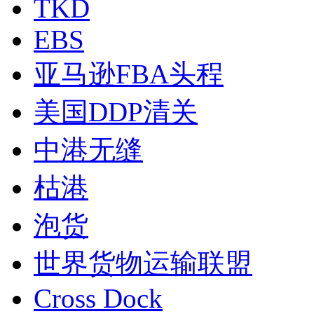
TKD
EBS
亚马逊FBA头程
美国DDP清关
中港无缝
枯港
泡货
世界货物运输联盟
Cross Dock