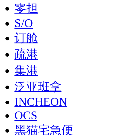
零担
S/O
订舱
疏港
集港
泛亚班拿
INCHEON
OCS
黑猫宅急便