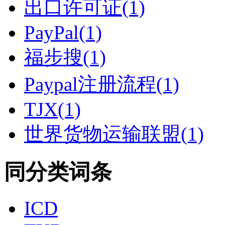
出口许可证(1)
PayPal(1)
福步搜(1)
Paypal注册流程(1)
TJX(1)
世界货物运输联盟(1)
同分类词条
ICD