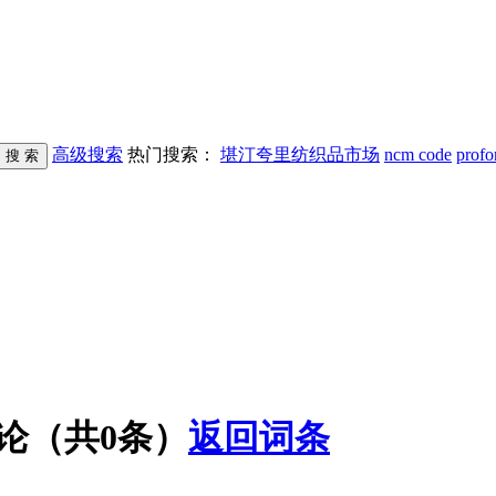
高级搜索
热门搜索：
堪汀夸里纺织品市场
ncm code
profo
评论（共
0
条）
返回词条