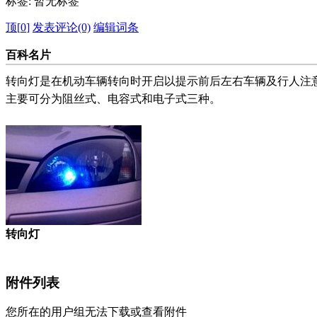
标签:
暂无标签
顶[
0
]
发表评论(0)
编辑词条
百科名片
转向灯是在
机动车辆
转向时开启以提示前后左右车辆及行人注
主要可分为阻丝式、电容式和电子式三种。
转向灯
附件列表
您所在的用户组无法下载或查看附件