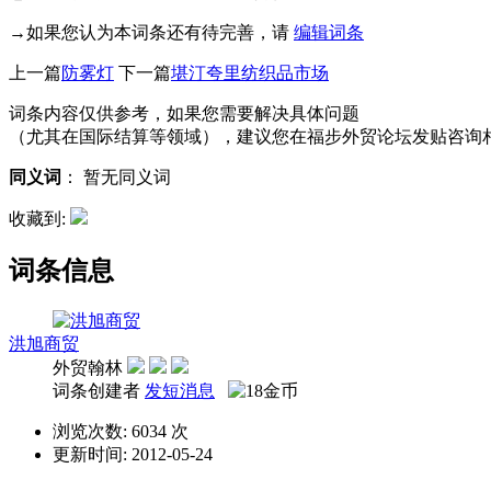
→如果您认为本词条还有待完善，请
编辑词条
上一篇
防雾灯
下一篇
堪汀夸里纺织品市场
词条内容仅供参考，如果您需要解决具体问题
（尤其在国际结算等领域），建议您在福步外贸论坛发贴咨询
同义词
：
暂无同义词
收藏到:
词条信息
洪旭商贸
外贸翰林
词条创建者
发短消息
浏览次数: 6034 次
更新时间: 2012-05-24