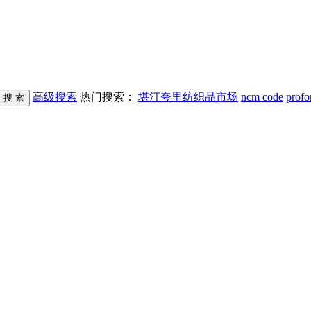
高级搜索
热门搜索：
堪汀夸里纺织品市场
ncm code
profo