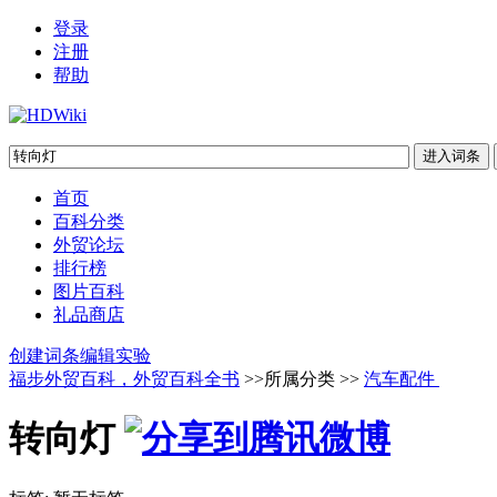
登录
注册
帮助
首页
百科分类
外贸论坛
排行榜
图片百科
礼品商店
创建词条
编辑实验
福步外贸百科，外贸百科全书
>>所属分类 >>
汽车配件
转向灯