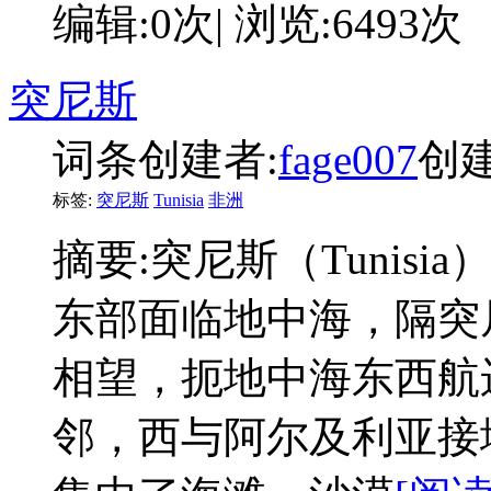
编辑:0次| 浏览:6493次
突尼斯
词条创建者:
fage007
创建时
标签:
突尼斯
Tunisia
非洲
摘要:
突尼斯（Tunis
东部面临地中海，隔突
相望，扼地中海东西航
邻，西与阿尔及利亚接