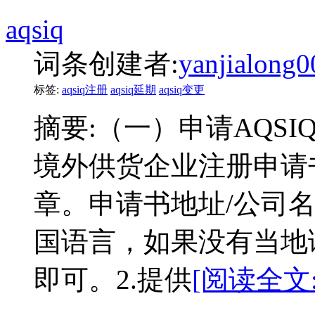
aqsiq
词条创建者:
yanjialong0
标签:
aqsiq注册
aqsiq延期
aqsiq变更
摘要:
（一）申请AQSI
境外供货企业注册申请
章。申请书地址/公司
国语言，如果没有当地
即可。2.提供
[阅读全文: