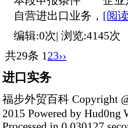
本段申报条件 企业
自营进出口业务，
[阅读
编辑:0次| 浏览:4145次
共29条
1
2
3
››
进口实务
福步外贸百科 Copyright @ F
2015 Powered by Hud0ng 
Processed in 0.030127 secon