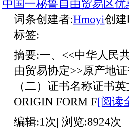
中国一秘鲁自由贸易区优
词条创建者:
Hmoyi
创建时
标签:
摘要:
一、<<中华人民
由贸易协定>>原产地
（二）证书名称证书英文名称
ORIGIN FORM F
[阅读全
编辑:1次| 浏览:8924次