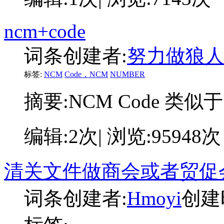
ncm+code
词条创建者:
努力做狼
标签:
NCM
Code，NCM
NUMBER
摘要:
NCM Code 类似
编辑:2次| 浏览:95948次
清关文件做商会或者贸促
词条创建者:
Hmoyi
创建时