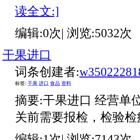
读全文:]
编辑:0次| 浏览:5032次
干果进口
词条创建者:
w35022281
标签:
干果
进口
食品
资料
摘要:
干果进口 经营单
关前需要报检，检验检
编辑:1次| 浏览:7143次