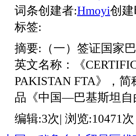
词条创建者:
Hmoyi
创建时
标签:
摘要:
（一）签证国家
英文名称：《CERTIFICAT
PAKISTAN FTA》
品《中国—巴基斯坦自
编辑:3次| 浏览:10471次