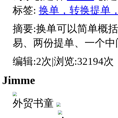
标签:
换单，转换提单，sw
摘要:
换单可以简单概括为
易、两份提单、一个中
编辑:
2次
|浏览:
32194次
Jimme
外贸书童