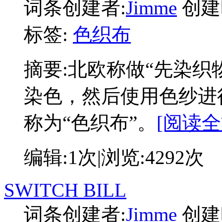
词条创建者:
Jimme
创建
标签:
色织布
摘要:
北欧称做“先染织
染色，然后使用色纱进
称为“色织布”。
[阅读全
编辑:
1次
|浏览:
4292次
SWITCH BILL
词条创建者:
Jimme
创建