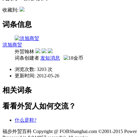
收藏到:
词条信息
洪旭商贸
外贸翰林
词条创建者
发短消息
浏览次数: 3203 次
更新时间: 2012-05-26
相关词条
看看外贸人如何交流？
什么是鞋?
福步外贸百科 Copyright @ FOBShanghai.com ©2001-2015 Powere