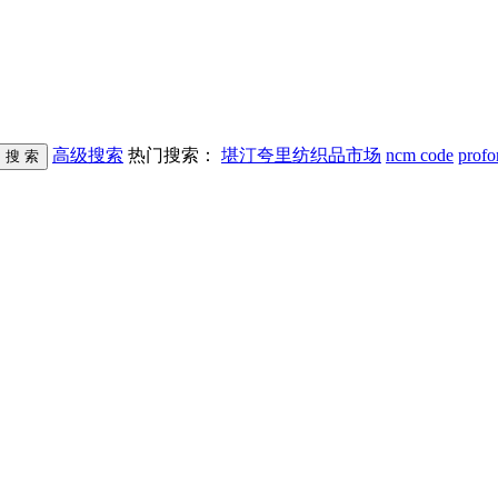
高级搜索
热门搜索：
堪汀夸里纺织品市场
ncm code
profo