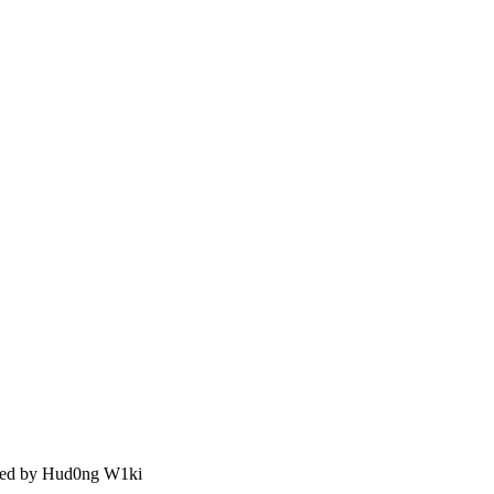
d by Hud0ng W1ki