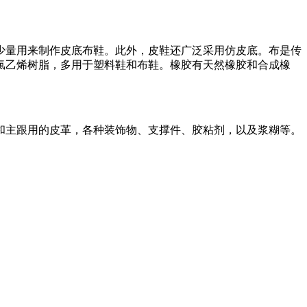
量用来制作皮底布鞋。此外，皮鞋还广泛采用仿皮底。布是传
氯乙烯树脂，多用于塑料鞋和布鞋。橡胶有天然橡胶和合成橡
主跟用的皮革，各种装饰物、支撑件、胶粘剂，以及浆糊等。