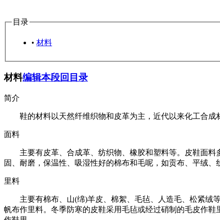
目录
•
材料
材料
编辑本段
回目录
简介
鞋的材料以天然纤维织物和皮革为主，近代以来化工合成材
面料
主要有皮革、合成革、纺织物、橡胶和塑料等。皮鞋面料多
固、耐磨，保温性、吸湿性好的棉布和毛呢，如贡布、平绒、
里料
主要有棉布、山(绵)羊皮、棉絮、毛毡、人造毛、松紧绒等
帆布作里料。冬季防寒的皮鞋采用毛毡或经过硝制的毛皮作鞋
作鞋里。