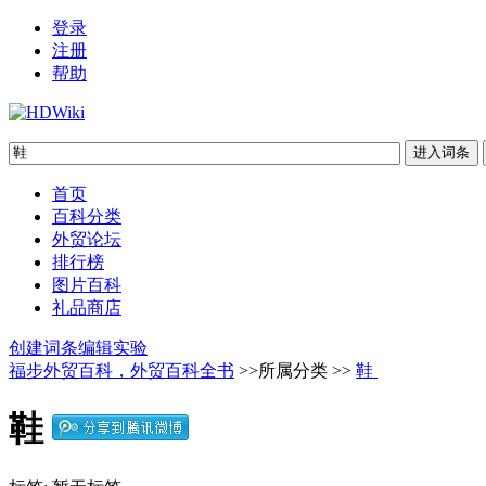
登录
注册
帮助
首页
百科分类
外贸论坛
排行榜
图片百科
礼品商店
创建词条
编辑实验
福步外贸百科，外贸百科全书
>>所属分类 >>
鞋
鞋