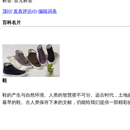
标签:
暂无标签
顶[
0
]
发表评论(0)
编辑词条
百科名片
鞋
鞋的产生与自然环境、人类的智慧密不可分。远古时代，土地
最早的鞋。古人类保存下来的文献，仍能给我们提供一部精彩