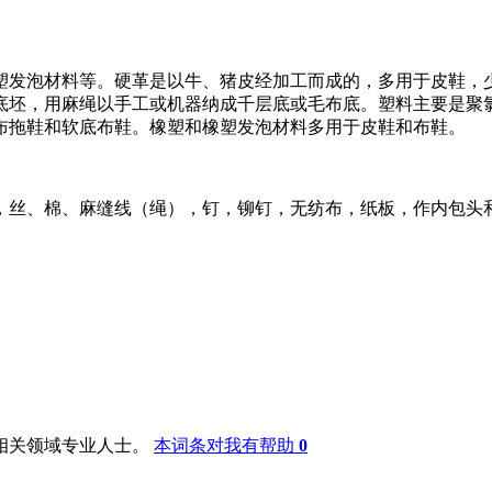
发泡材料等。硬革是以牛、猪皮经加工而成的，多用于皮鞋，少
底坯，用麻绳以手工或机器纳成千层底或毛布底。塑料主要是聚
布拖鞋和软底布鞋。橡塑和橡塑发泡材料多用于皮鞋和布鞋。
丝、棉、麻缝线（绳），钉，铆钉，无纺布，纸板，作内包头和
相关领域专业人士。
本词条对我有帮助
0