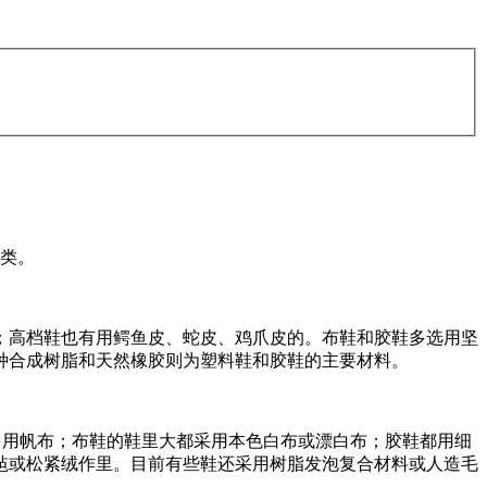
类。
高档鞋也有用鳄鱼皮、蛇皮、鸡爪皮的。布鞋和胶鞋多选用坚
种合成树脂和天然橡胶则为塑料鞋和胶鞋的主要材料。
用帆布；布鞋的鞋里大都采用本色白布或漂白布；胶鞋都用细
毡或松紧绒作里。目前有些鞋还采用树脂发泡复合材料或人造毛