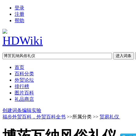
登录
注册
帮助
首页
百科分类
外贸论坛
排行榜
图片百科
礼品商店
创建词条
编辑实验
福步外贸百科，外贸百科全书
>>所属分类 >>
贸易礼仪