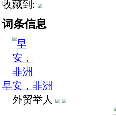
收藏到:
词条信息
早安，非洲
外贸举人