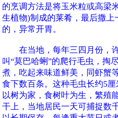
的烹调方法是将玉米粒或高梁米
生植物)制成的莱肴，最后撒上
的，异常开胃。
在当地，每年三四月份，许
叫“莫巴哈蜊”的爬行毛虫，掏
煮，吃起来味道鲜美，同虾蟹
食下数百条。这种毛虫长约5
以树为家，食树叶为生，繁殖
干上，当地居民一天可捕捉数
以长期保存，每逢重大节日或