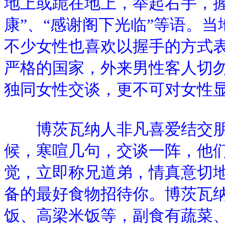
地上或跪在地上，举起右手，握
康”、“感谢阁下光临”等语。
不少女性也喜欢以握手的方式
严格的国家，外来男性客人切
独同女性交谈，更不可对女性
博茨瓦纳人非凡喜爱结交朋
候，寒喧几句，交谈一阵，他
觉，立即称兄道弟，情真意切
备的最好食物招待你。博茨瓦
饭、高梁米饭等，副食有蔬菜