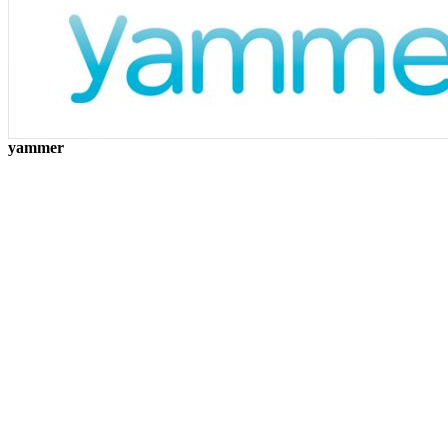
yammer