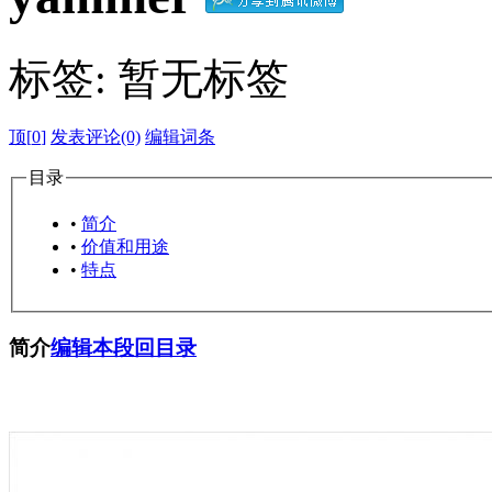
标签:
暂无标签
顶[
0
]
发表评论(0)
编辑词条
目录
•
简介
•
价值和用途
•
特点
简介
编辑本段
回目录