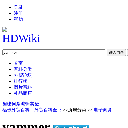
登录
注册
帮助
首页
百科分类
外贸论坛
排行榜
图片百科
礼品商店
创建词条
编辑实验
福步外贸百科，外贸百科全书
>>所属分类 >>
电子商务
yammer