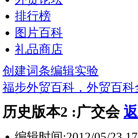
排行榜
图片百科
礼品商店
创建词条
编辑实验
福步外贸百科，外贸百科
历史版本2 :广交会
返
编辑时间:
2012/05/23 17