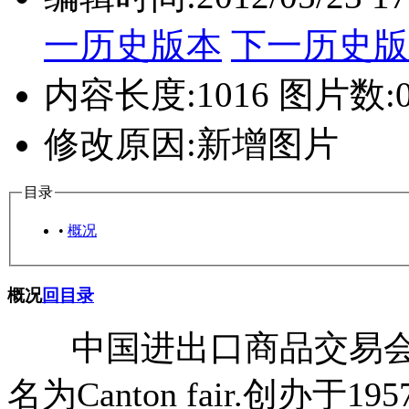
一历史版本
下一历史版
内容长度:
1016
图片数:
修改原因:
新增图片
目录
•
概况
概况
回目录
中国进出口商品交易会即
名为Canton fair.创