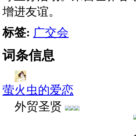
增进友谊。
标签:
广交会
词条信息
萤火虫的爱恋
外贸圣贤