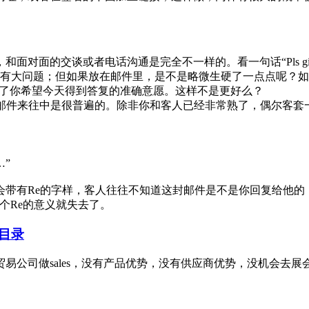
的交谈或者电话沟通是完全不一样的。看一句话“Pls give me 
但如果放在邮件里，是不是略微生硬了一点点呢？如果改成"Could you pl
确表达了你希望今天得到答复的准确意愿。这样不是更好么？
u, appreciate"这样的话在邮件来往中是很普遍的。除非你和客人已经非常
…”
会带有Re的字样，客人往往不知道这封邮件是不是你回复给他的
销信，这个Re的意义就失去了。
目录
司做sales，没有产品优势，没有供应商优势，没机会去展会，