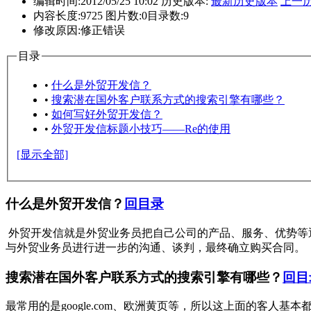
编辑时间:
2012/05/25 10:02
历史版本:
最新历史版本
上一
内容长度:
9725
图片数:
0
目录数:
9
修改原因:
修正错误
目录
•
什么是外贸开发信？
•
搜索潜在国外客户联系方式的搜索引擎有哪些？
•
如何写好外贸开发信？
•
外贸开发信标题小技巧——Re的使用
[显示全部]
什么是外贸开发信？
回目录
外贸开发信就是外贸业务员把自己公司的产品、服务、优势等
与外贸业务员进行进一步的沟通、谈判，最终确立购买合同。
搜索潜在国外客户联系方式的搜索引擎有哪些？
回目
最常用的是google.com、欧洲黄页等，所以这上面的客