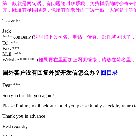
第二段就是两句话，有问题随时联系我，免费样品随时会寄来
亢，既没有显得很拽，也没有在老外面前矮一截。大家是平等
Tks & br,
Jack
**** company (
这里留下公司名、电话、传真、邮件就可以了，
Tel: ***
Fax: ***
Mail: ***
Website: ****** (
如果要在里面加上网页链接，请放在签名里，
国外客户没有回复外贸开发信怎么办？
回目录
Dear ***,
Sorry to trouble you again!
Please find my mail below. Could you please kindly check by return 
Thank you in advance!
Best regards,