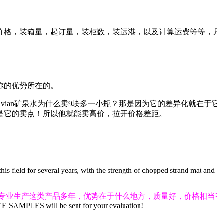
格，装箱量，起订量，装柜数，装运港，以及计算运费等等，只要
你的优势所在的。
ian矿泉水为什么卖9块多一小瓶？那是因为它的差异化就在于它
是它的卖点！所以他就能卖高价，拉开价格差距。
 this field for several years, with the strength of chopped strand mat an
专业生产这类产品多年，优势在于什么地方，质量好，价格相当
FREE SAMPLES will be sent for your evaluation!