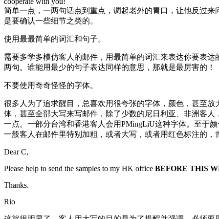
cooperate with you!
简单一点，一两句话点到重点，调起老外的胃口，让他反过来
是要确认一些细节之类的。
使用最最简单的词汇和句子。
需要多学多模仿客人的邮件，用最简单的词汇来表达你要表达
两句。谁能用最少的句子表达同样的意思，那就是最厉害的！
不要使用奇奇怪怪的字体。
很多人为了追求醒目，总喜欢用很夸张的字体，颜色，甚至放大
体，甚至全部大写来写邮件，除了少数的尼日利亚、非洲客人，欧美人一般比
一点。一部分台湾和香港客人会用PMingLiU这种字体。
一般客人在邮件里特别加粗，或者大写，或者用红色标注的，
Dear C,
Please help to send the samples to my HK office
BEFORE THIS 
Thanks.
Rio
这就很明显了，客人用大写的目的是为了提醒并强调，必须要