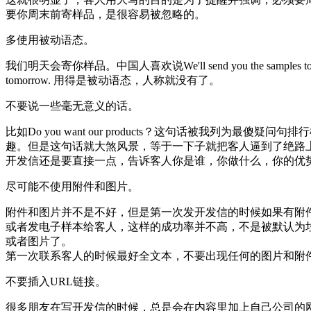
要你周末前寄样品，是很容易被忽略的。
多使用被动语态。
我们明天会寄你样品。中国人喜欢说We'll send you the sampl
tomorrow. 用得是被动语态，人称就没有了。
不要说一些毫无意义的话。
比如Do you want our products？这句话被我
趣。但是这句话就大煞风景，等于一下子就把客人逼到了绝路
开发信还是要直接一点，告诉客人你是谁，你做什么，你的优
尽可能不使用附件和图片。
附件和图片并不是不好，但是第一次发开发信的时候如果有附
或者发电子样本给客人，这样的成功率并不高，不是被默认为
或者图片了。
第一次联系客人的时候最好全文本，不要出现任何的图片和附
不要插入URL链接。
很多朋友在写开发信的时候，总是会在内容里加上自己公司的