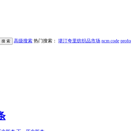
高级搜索
热门搜索：
堪汀夸里纺织品市场
ncm code
profo
条