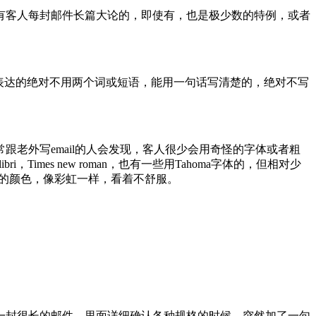
有客人每封邮件长篇大论的，即使有，也是极少数的特例，或者
表达的绝对不用两个词或短语，能用一句话写清楚的，绝对不写
老外写email的人会发现，客人很少会用奇怪的字体或者粗
imes new roman，也有一些用Tahoma字体的，但相对少
怪的颜色，像彩虹一样，看着不舒服。
一封很长的邮件，里面详细确认各种规格的时候，突然加了一句