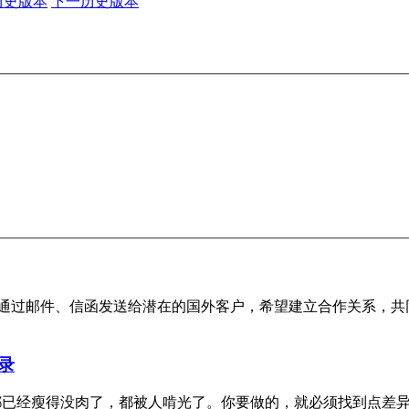
历史版本
下一历史版本
通过邮件、信函发送给潜在的国外客户，希望建立合作关系，共
录
人基本都已经瘦得没肉了，都被人啃光了。你要做的，就必须找到点