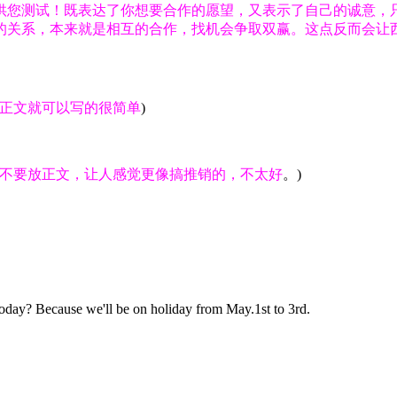
供您测试！既表达了你想要合作的愿望，又表示了自己的诚意，
的关系，本来就是相互的合作，找机会争取双赢。这点反而会让
正文就可以写的很简单
)
不要放正文，让人感觉更像搞推销的，不太好
。)
today? Because we'll be on holiday from May.1st to 3rd.