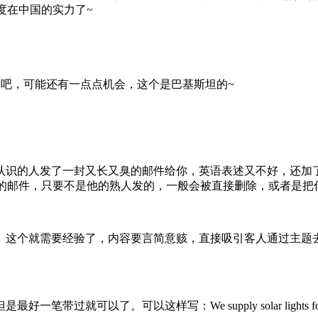
在中国的实力了~
吧，可能还有一点点机会，这个是巴基斯坦的~
认识的人发了一封又长又臭的邮件给你，英语表述又不好，还加
大论的邮件，只要不是他的熟人发的，一般会被直接删除，或者是
。这个就需要经验了，内容要言简意赅，直接吸引客人通过主题
写：We supply solar lights for Home Depot with h