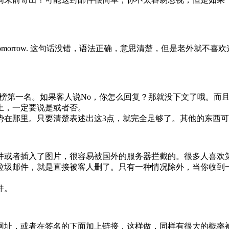
es tomorrow. 这句话没错，语法正确，意思清楚，但是老外就不喜欢这样说。他
列为最傻疑问句排行榜第一名。如果客人说No，你怎么回复？那就没下文
上，一定要说是或者否。
势在那里。只要清楚表述出这3点，就完全足够了。其他的东西
件或者插入了图片，很容易被国外的服务器拦截的。很多人喜欢
垃圾邮件，就是直接被客人删了。只有一种情况除外，当你收到
件。
网址，或者在签名的下面加上链接，这样做，同样有很大的概率