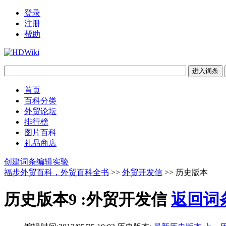
登录
注册
帮助
首页
百科分类
外贸论坛
排行榜
图片百科
礼品商店
创建词条
编辑实验
福步外贸百科，外贸百科全书
>>
外贸开发信
>> 历史版本
历史版本9 :外贸开发信
返回词