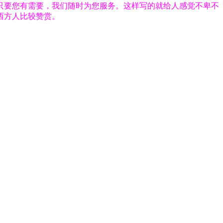
只要您有需要，我们随时为您服务。这样写的就给人感觉不卑不
西方人比较赞赏。