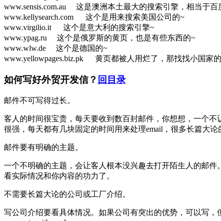
www.sensis.com.au
这是澳洲本土最大的搜索引擎，相当于百度
www.kellysearch.com
这个是用来搜索美国公司的~
www.virgilio.it
这个是意大利的搜索引擎~
www.ypag.ru
这个是俄罗斯的黄页，也是有些东西的~
www.wlw.de
这个是德国的~
www.yellowpages.biz.pk
黄页都被人用烂了，那找找小国家的
如何写好外贸开发信？
回目录
邮件不可写得过长。
客人的时间很宝贵，每天要收到数百封邮件，你想想，一个不
很强，每天都有几块固定的时间用来处理email，很多长篇
邮件要有明确的主题。
一个不明确的主题，会让客人根本没兴趣去打开陌生人的邮件
看实际情况和你内容的功力了。
不需要长篇大论的公司或工厂介绍。
写公司介绍要看具体情况。如果公司有突出的优势，可以写，但是最好一笔带过就可以了。可以这样