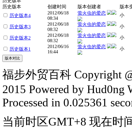
历史版本
历史版本
创建时间
版本创建者
版本
2012/06/18
萤火虫的爱恋
小
历史版本4
08:34
2012/06/18
萤火虫的爱恋
小
历史版本3
08:32
2012/06/18
萤火虫的爱恋
小
历史版本2
08:32
2012/06/16
萤火虫的爱恋
小
历史版本1
16:44
福步外贸百科 Copyright @ F
2015 Powered by Hud0ng 
Processed in 0.025361 secon
当前时区GMT+8 现在时间是 2