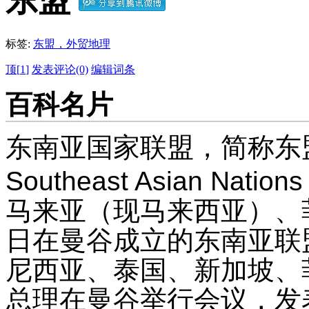
东盟
标签:
东盟，外贸地理
顶[
1
]
发表评论(0)
编辑词条
百科名片
东南亚
国家
联盟
，简称东
Southeast Asian Na
马来亚（现马来西亚）、菲
日在曼谷成立的东南亚联盟
尼西亚、泰国、新加坡、
总理在曼谷举行会议，发