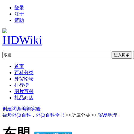
登录
注册
帮助
首页
百科分类
外贸论坛
排行榜
图片百科
礼品商店
创建词条
编辑实验
福步外贸百科，外贸百科全书
>>所属分类 >>
贸易地理