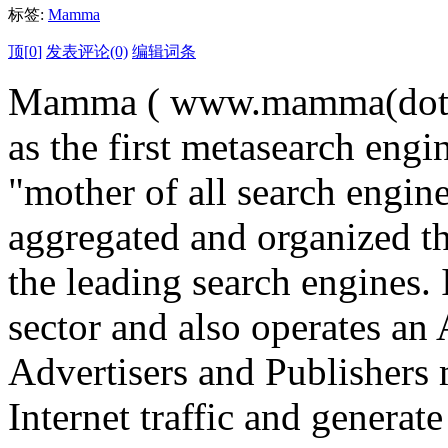
标签:
Mamma
顶[
0
]
发表评论(0)
编辑词条
Mamma ( www.mamma(dot)co
as the first metasearch engi
"mother of all search engine
aggregated and organized th
the leading search engines. 
sector and also operates an
Advertisers and Publishers 
Internet traffic and generat