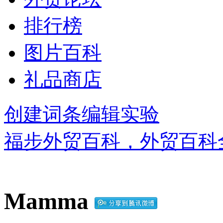
排行榜
图片百科
礼品商店
创建词条
编辑实验
福步外贸百科，外贸百科
Mamma