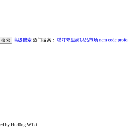
高级搜索
热门搜索：
堪汀夸里纺织品市场
ncm code
profo
d by Hud0ng W1ki