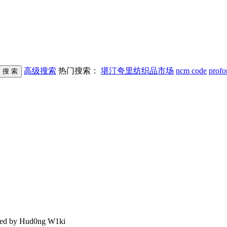
高级搜索
热门搜索：
堪汀夸里纺织品市场
ncm code
profo
d by Hud0ng W1ki