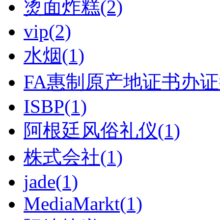
烫面炸糕(2)
vip(2)
水烟(1)
FA惠制原产地证书办证须
ISBP(1)
阿根廷风俗礼仪(1)
株式会社(1)
jade(1)
MediaMarkt(1)