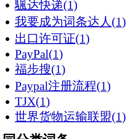
颿达快递(1)
我要成为词条达人(1)
出口许可证(1)
PayPal(1)
福步搜(1)
Paypal注册流程(1)
TJX(1)
世界货物运输联盟(1)