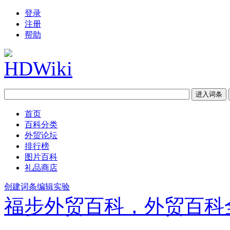
登录
注册
帮助
首页
百科分类
外贸论坛
排行榜
图片百科
礼品商店
创建词条
编辑实验
福步外贸百科，外贸百科