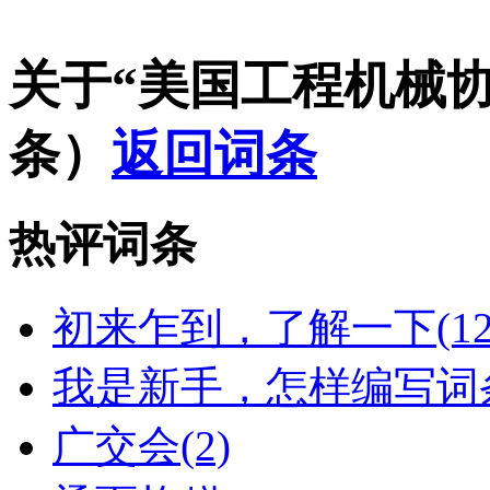
关于“美国工程机械
条）
返回词条
热评词条
初来乍到，了解一下(12
我是新手，怎样编写词条
广交会(2)