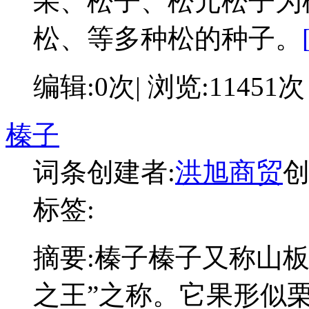
果、松子、松元松子为
松、等多种松的种子。
编辑:0次| 浏览:11451次
榛子
词条创建者:
洪旭商贸
创
标签:
摘要:
榛子榛子又称山板
之王”之称。它果形似