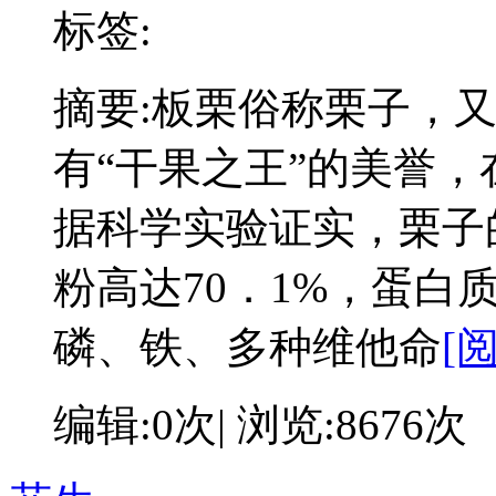
标签:
摘要:
板栗俗称栗子，
有“干果之王”的美誉，
据科学实验证实，栗子
粉高达70．1%，蛋白
磷、铁、多种维他命
[
编辑:0次| 浏览:8676次