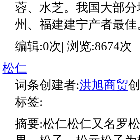
蓉、水芝。我国大部分
州、福建建宁产者最佳
编辑:0次| 浏览:8674次
松仁
词条创建者:
洪旭商贸
创
标签:
摘要:
松仁松仁又名罗