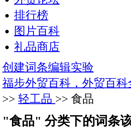
排行榜
图片百科
礼品商店
创建词条
编辑实验
福步外贸百科，外贸百科
>>
轻工品
>> 食品
"食品" 分类下的词条