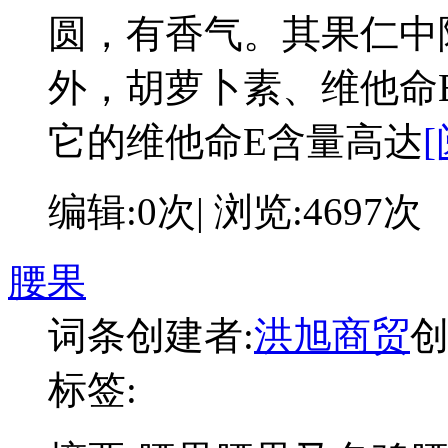
圆，有香气。其果仁中
外，胡萝卜素、维他命B
它的维他命E含量高达
编辑:0次| 浏览:4697次
腰果
词条创建者:
洪旭商贸
创
标签: