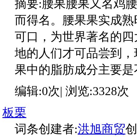
摘要:
腰果腰果又名鸡
而得名。腰果果实成熟
可口，为世界著名的四
地的人们才可品尝到，
果中的脂肪成分主要是
编辑:0次| 浏览:3328次
板栗
词条创建者:
洪旭商贸
创