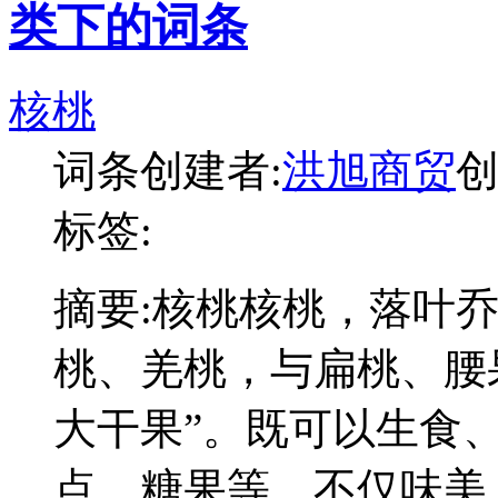
类下的词条
核桃
词条创建者:
洪旭商贸
创
标签:
摘要:
核桃核桃，落叶
桃、羌桃，与扁桃、腰
大干果”。既可以生食
点、糖果等，不仅味美