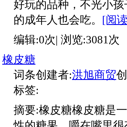
好玩的品种，不光小孩
的成年人也会吃。
[阅读
编辑:0次| 浏览:3081次
橡皮糖
词条创建者:
洪旭商贸
创
标签:
摘要:
橡皮糖橡皮糖是
性的糖果，嚼在嘴里很