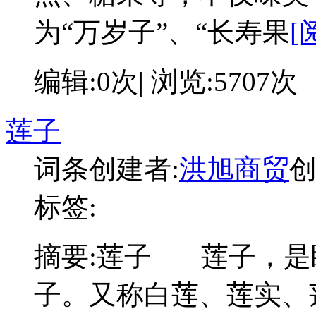
为“万岁子”、“长寿果
[
编辑:0次| 浏览:5707次
莲子
词条创建者:
洪旭商贸
创
标签:
摘要:
莲子 莲子，是
子。又称白莲、莲实、