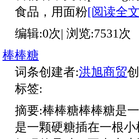
食品，用面粉
[阅读全文:
编辑:0次| 浏览:7531次
棒棒糖
词条创建者:
洪旭商贸
创
标签:
摘要:
棒棒糖棒棒糖是
是一颗硬糖插在一根小