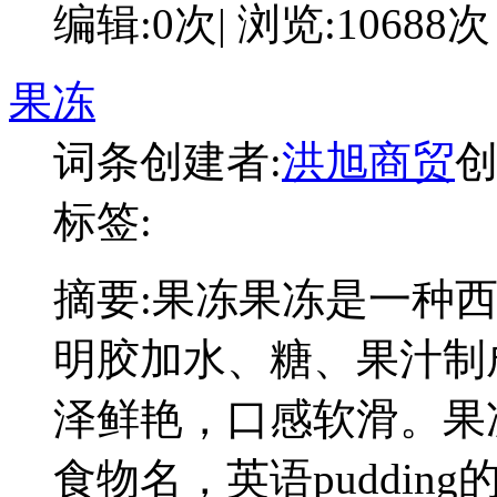
编辑:0次| 浏览:10688次
果冻
词条创建者:
洪旭商贸
创
标签:
摘要:
果冻果冻是一种
明胶加水、糖、果汁制
泽鲜艳，口感软滑。果
食物名，英语puddin