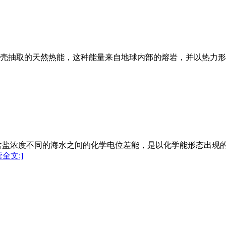
rgy〕是由地壳抽取的天然热能，这种能量来自地球内部的熔岩，并
含盐浓度不同的海水之间的化学电位差能，是以化学能形态出现
读全文:]