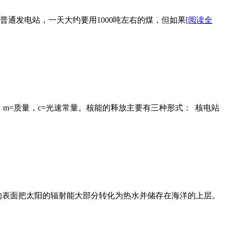
发电站，一天大约要用1000吨左右的煤，但如果
[阅读全
，m=质量，c=光速常量。核能的释放主要有三种形式： 核电站
的表面把太阳的辐射能大部分转化为热水并储存在海洋的上层。