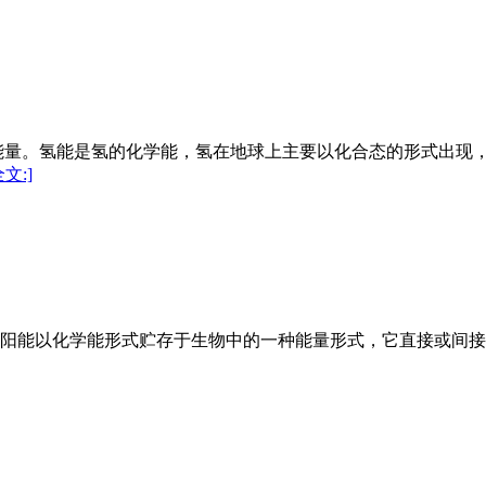
量。氢能是氢的化学能，氢在地球上主要以化合态的形式出现，
文:]
阳能以化学能形式贮存于生物中的一种能量形式，它直接或间接