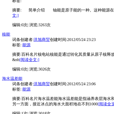
标签:
摘要:
简单介绍 铀能是原子能的一种。这种能源在地球
文:]
编辑:0次| 浏览:3263次
核能
词条创建者:
洪旭商贸
创建时间:2012/05/24 23:23
标签:
能源
摘要:
百科名片核电站核能是通过转化其质量从原子核释放的
&nb
[阅读全文:]
编辑:0次| 浏览:3026次
海水温差能
词条创建者:
洪旭商贸
创建时间:2012/05/24 23:06
标签:
能源
摘要:
百科名片海水温差能海水温差能是指涵养表层海水
另一方面，接近冰点的海水大面积地在不到1000
[阅读全文
编辑:1次| 浏览:3018次