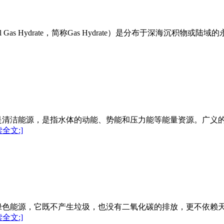
 Gas Hydrate，简称Gas Hydrate）是分布于深海沉
是清洁能源，是指水体的动能、势能和压力能等能量资源。广义
读全文:]
绿色能源，它既不产生垃圾，也没有二氧化碳的排放，更不依赖
读全文:]