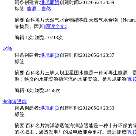
词条创建者:
洪旭商贸
创建时间:2012/05/24 23:39
标签:
能源，自然
摘要:
百科名片天然气水合物结构图天然气水合物（Natural
晶物质。因其
[阅读全文:]
编辑:1次| 浏览:10713次
水能
词条创建者:
洪旭商贸
创建时间:2012/05/24 23:37
标签:
摘要:
百科名片三峡大坝卫星图水能是一种可再生能源，
源；狭义的水能资源指河流的水能资源。是常规能源
[阅
编辑:0次| 浏览:2458次
海洋渗透能
词条创建者:
洪旭商贸
创建时间:2012/05/24 23:33
标签:
摘要:
百科名片海洋渗透能海洋渗透能是一种十分环保的
的水域里，渗透发电厂的发电效能会更好。最近挪威
[阅