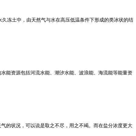
积物或陆域的永久冻土中，由天然气与水在高压低温条件下形成的类冰状的结
的水能资源包括河流水能、潮汐水能、波浪能、海流能等能量资
天气的状况，可以说是取之不尽，用之不竭。而在盐分浓度更大