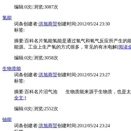
编辑:0次| 浏览:3087次
氢能
词条创建者:
洪旭商贸
创建时间:2012/05/24 23:30
标签:
摘要:
百科名片氢能氢能是通过氢气和氧气反应所产生的能
能源。工业上生产氢的方式很多，常见的有水电解
[阅读全
编辑:0次| 浏览:3058次
生物质能
词条创建者:
洪旭商贸
创建时间:2012/05/24 23:27
标签:
摘要:
百科名片沼气池 生物质能来源于生物质，也是太
全文:]
编辑:0次| 浏览:2552次
铀能
词条创建者:
洪旭商贸
创建时间:2012/05/24 23:24