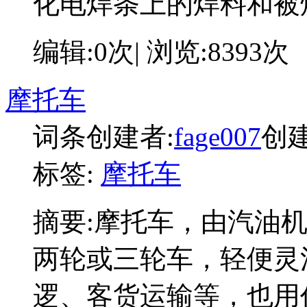
化电焊条上的焊料和被
编辑:0次| 浏览:8393次
摩托车
词条创建者:
fage007
创建时
标签:
摩托车
摘要:
摩托车，由汽油
两轮或三轮车，轻便灵
逻、客货运输等，也用