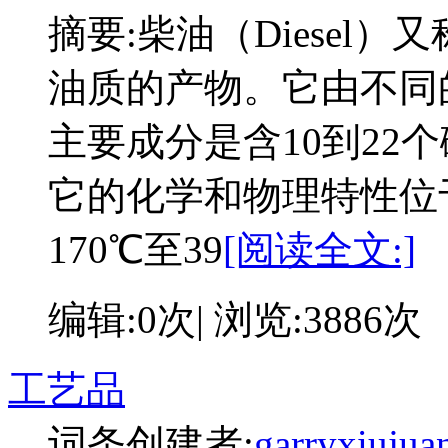
摘要:
柴油（Diesel
油质的产物。它由不同
主要成分是含10到22
它的化学和物理特性位
170℃至39
[阅读全文:]
编辑:0次| 浏览:3886次
工艺品
词条创建者:
garryxiujua