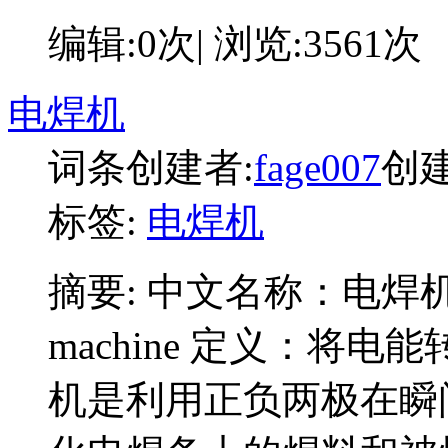
编辑:0次| 浏览:3561次
电焊机
词条创建者:
fage007
创建时
标签:
电焊机
摘要:
中文名称：电焊机 英文
machine 定义：将
机是利用正负两极在瞬