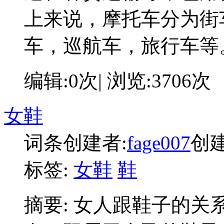
上来说，摩托车分为街
车，巡航车，旅行车等
编辑:0次| 浏览:3706次
女鞋
词条创建者:
fage007
创建时
标签:
女鞋
鞋
摘要:
女人跟鞋子的关