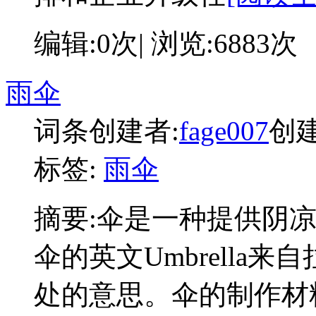
编辑:0次| 浏览:6883次
雨伞
词条创建者:
fage007
创建时
标签:
雨伞
摘要:
伞是一种提供阴
伞的英文Umbrella来
处的意思。伞的制作材