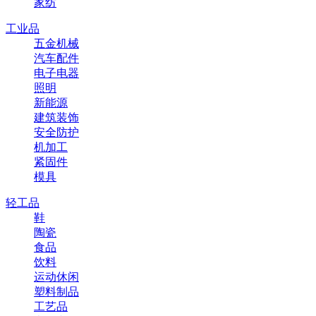
家纺
工业品
五金机械
汽车配件
电子电器
照明
新能源
建筑装饰
安全防护
机加工
紧固件
模具
轻工品
鞋
陶瓷
食品
饮料
运动休闲
塑料制品
工艺品