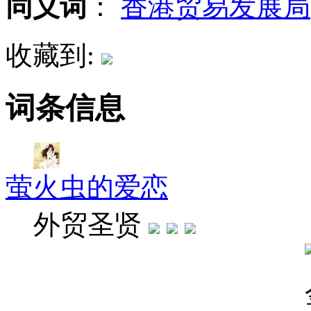
同义词
：
香港贸易发展局
收藏到:
词条信息
萤火虫的爱恋
外贸圣贤