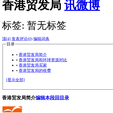
香港贸发局
标签:
暂无标签
顶[
4
]
发表评论(0)
编辑词条
目录
•
香港贸发局简介
•
香港贸发局和环球资源对比
•
香港贸发局买家
•
香港贸发局的收费
[显示全部]
香港贸发局简介
编辑本段
回目录