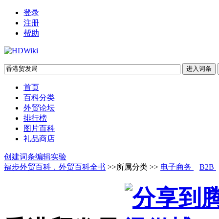
登录
注册
帮助
首页
百科分类
外贸论坛
排行榜
图片百科
礼品商店
创建词条
编辑实验
福步外贸百科，外贸百科全书
>>所属分类 >>
电子商务
B2B