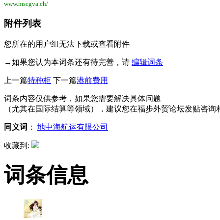
www.mscgva.ch/
附件列表
您所在的用户组无法下载或查看附件
→如果您认为本词条还有待完善，请
编辑词条
上一篇
特种柜
下一篇
港前费用
词条内容仅供参考，如果您需要解决具体问题
（尤其在国际结算等领域），建议您在福步外贸论坛发贴咨询
同义词
：
地中海航运有限公司
收藏到:
词条信息