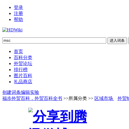
登录
注册
帮助
首页
百科分类
外贸论坛
排行榜
图片百科
礼品商店
创建词条
编辑实验
福步外贸百科，外贸百科全书
>>所属分类 >>
区域市场
外贸