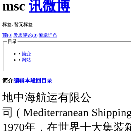
msc
标签:
暂无标签
顶[
0
]
发表评论(0)
编辑词条
目录
•
简介
•
网站
简介
编辑本段
回目录
地中海航运有限公
司 ( Mediterranean Ship
1970年，在世界十大集