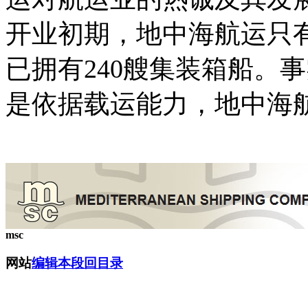
开业初期，地中海航运只
已拥有240艘集装箱船。
是依据载运能力，地中海
msc
网站
编辑本段
回目录