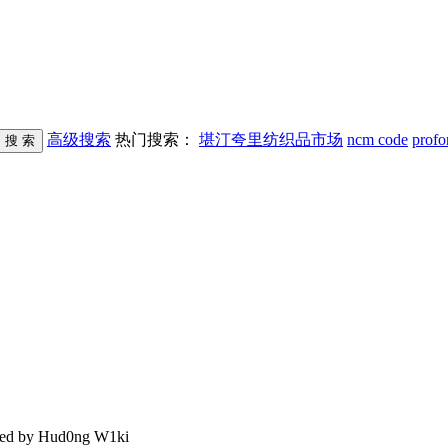
高级搜索
热门搜索：
堪汀夸里纺织品市场
ncm code
profo
d by Hud0ng W1ki