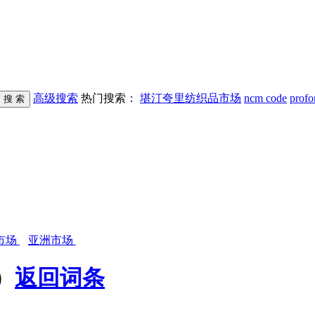
高级搜索
热门搜索：
堪汀夸里纺织品市场
ncm code
profo
市场
亚洲市场
）
返回词条